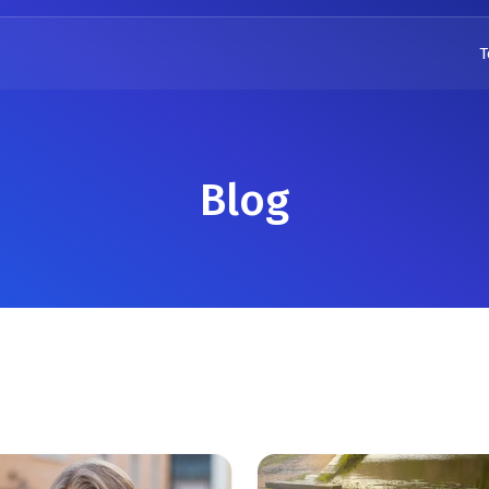
T
Blog