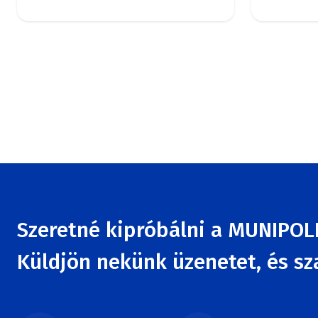
Szeretné kipróbálni a MUNIPOL
Küldjön nekünk üzenetet, és s