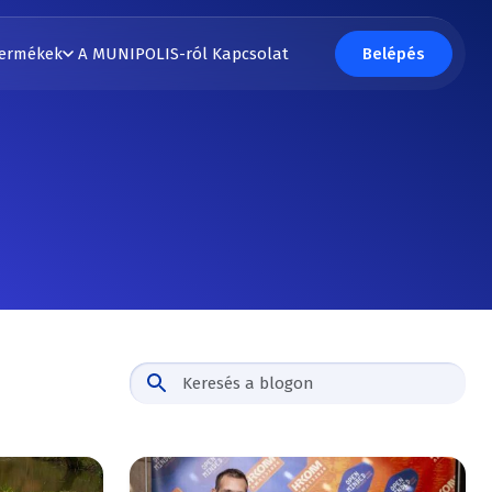
ermékek
A MUNIPOLIS-ról
Kapcsolat
Belépés
Keresés a blogon