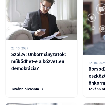
22. 10. 2024
Szol24: Önkormányzatok:
működhet-e a közvetlen
22. 10. 202
demokrácia?
Borsod2
eszközö
önkorm
Tovább olvasom
Tovább o