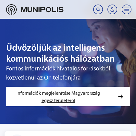
Üdvözöljük az intelligens
kommunikációs hálózatban
Fontos információk hivatalos forrásokból
közvetlenül az Ön telefonjára
Információk megjelenítése Magyarország
egész területéről