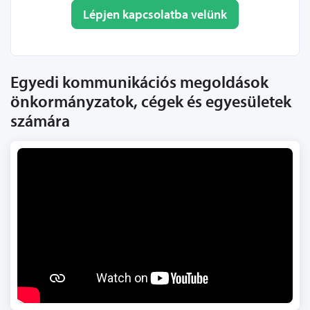
Lépjen kapcsolatba velünk
Egyedi kommunikációs megoldások
önkormányzatok, cégek és egyesületek
számára