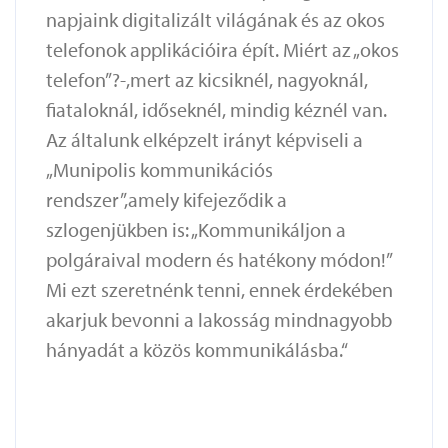
napjaink digitalizált világának és az okos
telefonok applikációira épít. Miért az „okos
telefon”?-,mert az kicsiknél, nagyoknál,
fiataloknál, időseknél, mindig kéznél van.
Az általunk elképzelt irányt képviseli a
„Munipolis kommunikációs
rendszer”,amely kifejeződik a
szlogenjükben is: „Kommunikáljon a
polgáraival modern és hatékony módon!”
Mi ezt szeretnénk tenni, ennek érdekében
akarjuk bevonni a lakosság mindnagyobb
hányadát a közös kommunikálásba.“