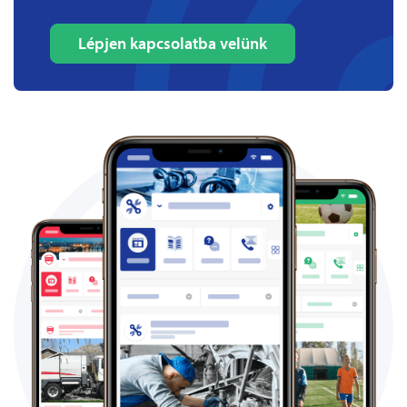
Lépjen kapcsolatba velünk