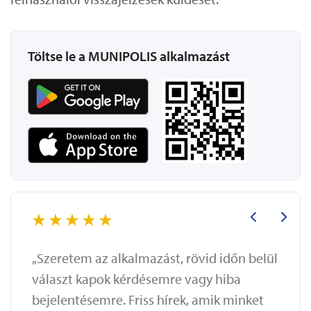
Töltse le a MUNIPOLIS alkalmazást
„Szeretem az alkalmazást, rövid időn belül
választ kapok kérdésemre vagy hiba
bejelentésemre. Friss hírek, amik minket