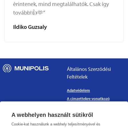
èrintenek, mind megtalálhatók. Csak így
tovább!👍🫶“
Ildiko Guzsaly
Általános Szerződési
Feltételek
Adatvédelem
A címzettekre vonatkozó
feltételek
Felhasználási feltételek
A webhelyen használt sütikről
Hozzáférhetőségi nyilatkozat
Cookie-kat használunk a webhely teljesítményével és