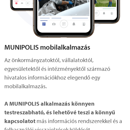
MUNIPOLIS mobilalkalmazás
Az önkormányzatoktól, vállalatoktól,
egyesületektől és intézményektől származó
hivatalos információkhoz elegendő egy
mobilalkalmazás.
A MUNIPOLIS alkalmazás könnyen
testreszabható, és lehetővé teszi a könnyű
kapcsolatot
más információs rendszerekkel és a
felhasználói visszajelzések küldését.