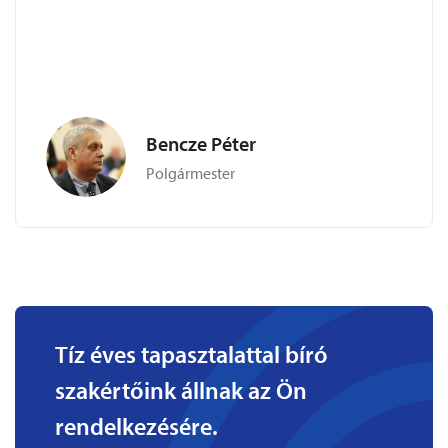
Bencze Péter
Polgármester
Tíz éves tapasztalattal bíró
szakértőink állnak az Ön
rendelkezésére.