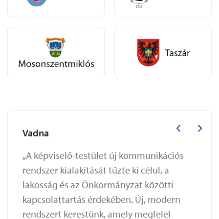
Vadna
„A képviselő-testület új kommunikációs
rendszer kialakítását tűzte ki célul, a
lakosság és az Önkormányzat közötti
kapcsolattartás érdekében. Új, modern
rendszert kerestünk, amely megfelel