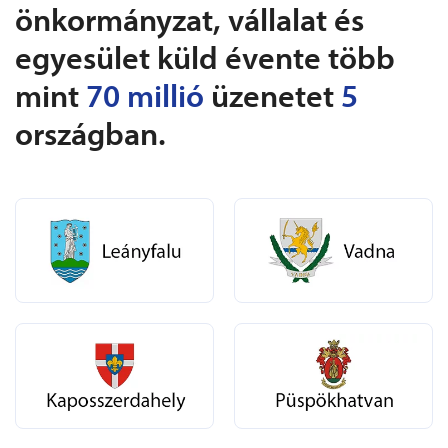
önkormányzat, vállalat és
egyesület küld évente több
mint
70 millió
üzenetet
5
országban.